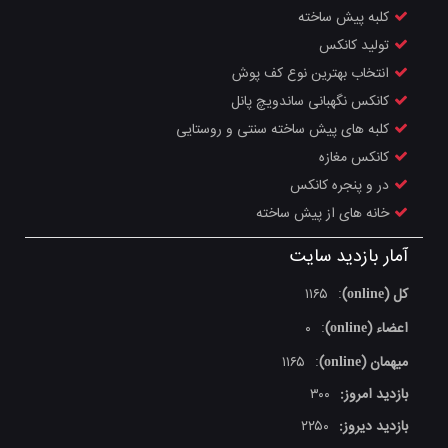
کلبه پیش ساخته
تولید کانکس
انتخاب بهترین نوع کف پوش
کانکس نگهبانی ساندویچ پانل
کلبه های پیش ساخته سنتی و روستایی
کانکس مغازه
در و پنجره کانکس
خانه های از پیش ساخته
آمار بازدید سایت
کل (online)
۱۱۶۵
:
اعضاء (online)
۰
:
میهمان (online)
۱۱۶۵
:
بازدید امروز:
۳۰۰
بازدید دیروز:
۲۲۵۰