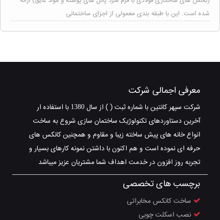
(بخش های ساختاری فولادی با فرم سرد پانل های پوسته و مواد عایق) ارائه
شده است. این با طبقه بندی معمولی از اجزای ساختمانی
معرفی اجمالی شرکت
شرکت سپهر کانتین با شماره ثبت ( ) از سال 1380 با استفاده ار
آخرین دستاوردهای تکنولوژیک ساختمان سازی شروع به ساخت
انواع خانه های پیش ساخته زیبا و مقاوم و همچنین کانکس های
حرفه ای نموده است و هم اکنون با داشتن نمونه کارهای بسیار و
تجربه روز افزون در خدمت اهداف شما مشتریان عزیز میباشد
برچسب های تخصصی
ساخت کانکس مخابراتی
نصب اسکلت چوبی