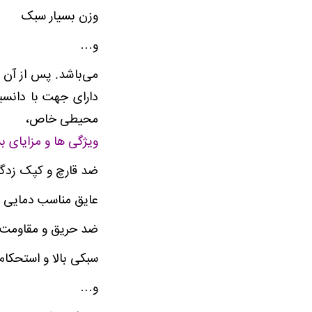
وزن بسیار سبک
و…
محیطی خاص،
ویژگی ها و مزایای بس
ضد قارچ و کپک زدگی
عایق مناسب دمایی و
ضد حریق و مقاومت با
سبکی بالا و استحکام 
و…