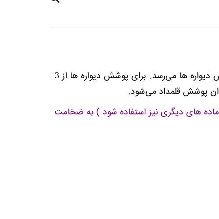
بعد از اسکلت بندی سازه توسط مهندسین و افراد مجرب و کارآزموده، نوبت به پوشش دیواره ها می‌رسد. برای پوشش دیواره ها از 3
نوان پوشش قلمداد می‌شود.
اده های دیگری نیز استفاده شود ) به ضخامت