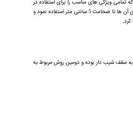
ه تمامی ویژگی های مناسب را برای استفاده در
ساخت ساز دارد. بعد از نصب و مونتاژ این مواد، میتوان از بتنه و گچ برای پوشش روی آن ها تا ضخامت 5 سانتی متر استفاده نمود و
کرد.
ه سقف شیب دار بوده و دومین روش مربوط به