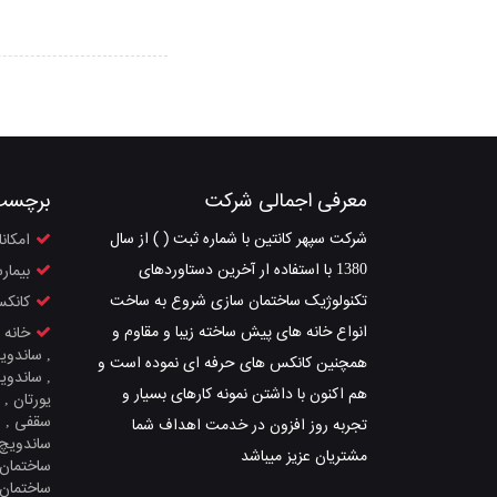
معرفی اجمالی شرکت
برچسب
شرکت سپهر کانتین با شماره ثبت ( ) از سال
امکان
1380 با استفاده ار آخرین دستاوردهای
بیمار
تکنولوژیک ساختمان سازی شروع به ساخت
کانک
انواع خانه های پیش ساخته زیبا و مقاوم و
خانه 
, ساندویچ
همچنین کانکس های حرفه ای نموده است و
, ساندوی
هم اکنون با داشتن نمونه کارهای بسیار و
یورتان , 
سقفی , س
تجربه روز افزون در خدمت اهداف شما
ساندویچ پ
مشتریان عزیز میباشد
ساختمان 
ساختمان 