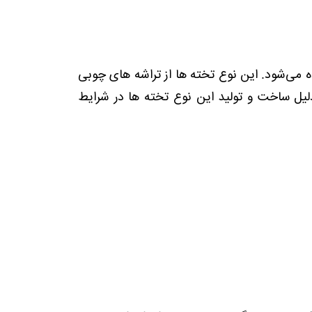
آن نوبت به پوشش ها خارجی می‌رسد که از تخته های OSB استفاده می‌شود. این نوع تخته ها از تراشه های چوبی
 می‌شوند. به دلیل ساخت و تولید این نوع تخته ها در شرایط