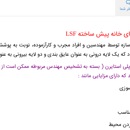
ر شما
 خانه پیش ساخته LSF
ود که یک لایه درونی به عنوان عایق بندی و دو لایه بیرونی به ع
پلی استایرن ( بسته به تشخیص مهندس مربوطه ممکن است از م
سوزی
مناسب
کردن محیط