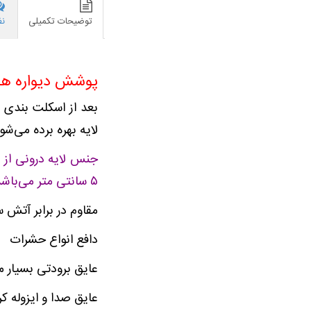
توضیحات تکمیلی
نظ
پوشش دیواره های
لایه بهره برده می‌ش
جنس لایه درونی از 
۵ سانتی متر می‌باشد که دارای مزایایی مانند :
مقاوم در برابر آتش 
دافع انواع حشرات
عایق برودتی بسیار 
عایق صدا و ایزوله 