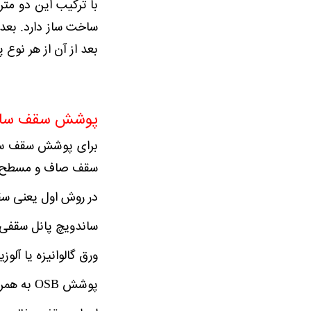
با ترکیب این دو مت
بعد از آن از هر نوع
پوشش سقف سازه ه
برای پوشش سقف ساز
سقف صاف و مسطح م
در روش اول یعنی سقف
ساندویچ پانل سقفی
ورق گالوانیزه یا آ
پوشش OSB به همراه ایزوگام