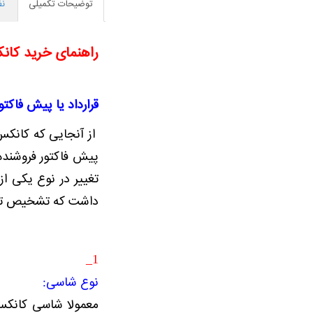
توضیحات تکمیلی
نظ
راهنمای خرید کا
قرارداد یا پیش فاکت
از آنجایی که کانکس
پیش فاکتور فروشنده
تغییر در نوع یکی از
داشت که تشخیص تفاو
1_
نوع شاسی:
معمولا شاسی کانکس 