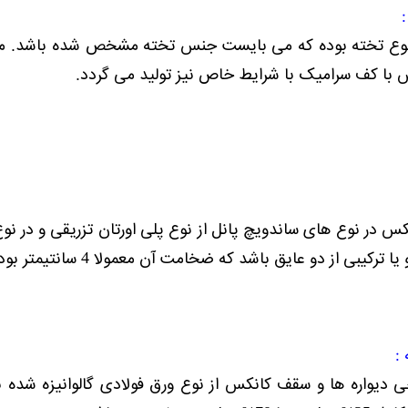
س با کف سرامیک با شرایط خاص نیز تولید می گردد.
س در نوع های ساندویچ پانل از نوع پلی اورتان تزریقی و در ن
دو عایق باشد که ضخامت آن معمولا 4 سانتیمتر بوده اما تا 8 سانتیمتر قابل ارتقاع است.
:
دیواره ها و سقف کانکس از نوع ورق فولادی گالوانیزه شده 