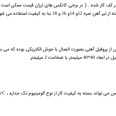
ر کف کار شده . ( در برخی کانکس های ارزان قیمت ممکن است بج
 16 و 18 بنا به کیفیت استفاده می شود.
س از پروفیل آهنی بصورت اتصال با جوش الکتریکی بوده که م
یمتر با ضخامت 2 میلیمتر
بسته به کیفیت کار از نوع آلومینیوم تک جداره ، UPVC دوجداره یا آلومینیوم سنگین دوجداره باشد.