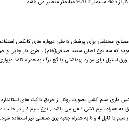
متغییر می باشد.
 مصالح مختلفی برای پوشش داخلی دیواره های کانکس استفاده
 بوده که سه نوع اصلی سفید صدفی(خام) ، طرح دار چاپی و طرح
یل برای موارد بهداشتی یا گچ برگ به همراه کاغذ دیواری وPVC های ضد ضربه نیز وجود دا
س داری سیم کشی بصورت روکار از طریق داکت های استاندارد به
جعبه برق صنعتی نیز استفاده شود.