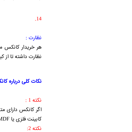
14.
نظارت :
هر خریدار کانکس مجا
نظارت داشته تا از ک
نکات کلی درباره کا
نکته 1 :
اگر کانکس دارای مت
کابینت فلزی یا MDF ، روشویی ، شیر آلات و نحوه لوله کشی ، فن تهویه ، ایرانی یا فرنگی بودن سرویس مشخص شده باشد.
نکته 2: