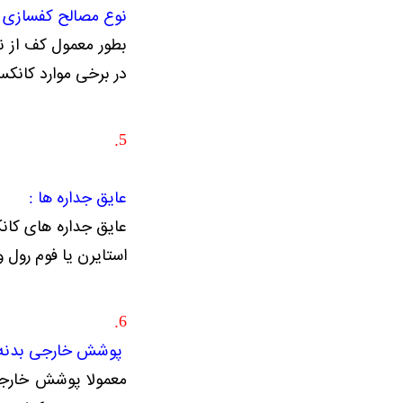
نوع مصالح کفسازی :
در برخی موارد کانک
5.
عایق جداره ها :
عایق جداره های کانک
استایرن یا فوم رول و یا ترکیبی از 
6.
پوشش خارجی بدنه 
معمولا پوشش خارجی 