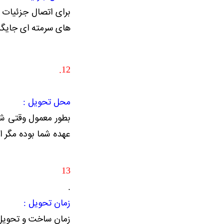
برای اتصال جزئیات و
های سرمته ای جایگ
12.
محل تحویل :
بطور معمول وقتی شم
عهده شما بوده مگر ای
13
.
زمان تحویل :
زمان ساخت و تحویل س