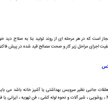
ز است که در هر مرحله ای از روند تولید بنا به صلاح دید خود
یفیت اجرای مراحل زیر کار و صحت مصالح قید شده در پیش فاکتو
نکس
علقات جانبی نظیر سرویس بهداشتی یا آشپز خانه باشد می بایس