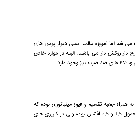
 می شد اما امروزه غالب اصلی دیوار پوش های
 دار روکش دار می باشند. البته در موارد خاص
رد.
 همراه جعبه تقسیم و فیوز مینیاتوری بوده که
شامل کلید و پریز برق به همراه سیم کشی تلفن می باشد . نوع سیم نیز در حالت معمول 1.5 و 2.5 افشان بوده ولی در کاربری های