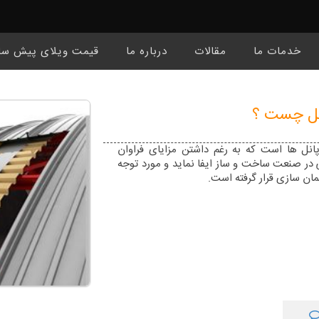
خدمات ما
مقالات
درباره ما
قیمت ویلای پیش سا
نل چست ؟
پانل ها است که به رغم داشتن مزایای فراوان
در صنعت ساخت و ساز ایفا نماید و مورد توجه
ان سازی قرار گرفته است.