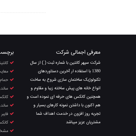
معرفی اجمالی شرکت
برچسب
شرکت سپهر کانتین با شماره ثبت ( ) از سال
کانتین
1380 با استفاده ار آخرین دستاوردهای
معای
تکنولوژیک ساختمان سازی شروع به ساخت
حمام
انواع خانه های پیش ساخته زیبا و مقاوم و
ساندو
همچنین کانکس های حرفه ای نموده است و
کانکس
هم اکنون با داشتن نمونه کارهای بسیار و
ساندو
تجربه روز افزون در خدمت اهداف شما
فایب
مشتریان عزیز میباشد
کانکس
مشخص