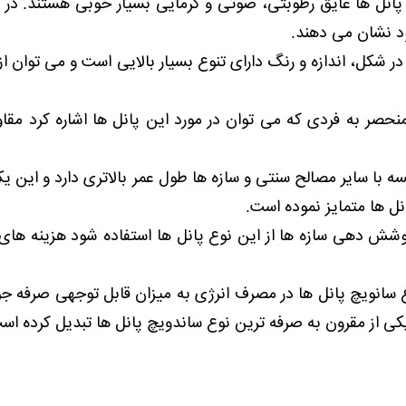
پانل ها عایق رطوبتی، صوتی و گرمایی بسیار خوبی هستند. در نتی
ود نشان می دهند.
در شکل، اندازه و رنگ دارای تنوع بسیار بالایی است و می توان ا
حصر به فردی که می توان در مورد این پانل ها اشاره کرد مقاو
سه با سایر مصالح سنتی و سازه ها طول عمر بالاتری دارد و این ی
انل ها متمایز نموده است.
وشش دهی سازه ها از این نوع پانل ها استفاده شود هزینه ه
وع سانویچ پانل ها در مصرف انرژی به میزان قابل توجهی صرفه 
 یکی از مقرون به صرفه ترین نوع ساندویچ پانل ها تبدیل کرده اس