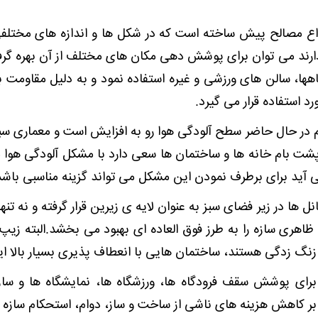
واع مصالح پیش ساخته است که در شکل ها و اندازه های مختلفی
ارند می توان برای پوشش دهی مکان های مختلف از آن بهره گرف
اهها، سالن های ورزشی و غیره استفاده نمود و به دلیل مقاومت ب
رد استفاده قرار می گیرد.
 در حال حاضر سطح آلودگی هوا رو به افزایش است و معماری سبز ب
شت بام خانه ها و ساختمان ها سعی دارد با مشکل آلودگی هوا مقا
آید برای برطرف نمودن این مشکل می تواند گزینه مناسبی باشد
 ها در زیر فضای سبز به عنوان لایه ی زیرین قرار گرفته و نه تنها 
 ظاهری سازه را به طرز فوق العاده ای بهبود می بخشد.البته زیپ 
زنگ زدگی هستند، ساختمان هایی با انعطاف پذیری بسیار بالا ای
 برای پوشش سقف فرودگاه ها، ورزشگاه ها، نمایشگاه ها و ساز
وه بر کاهش هزینه های ناشی از ساخت و ساز، دوام، استحکام سازه 