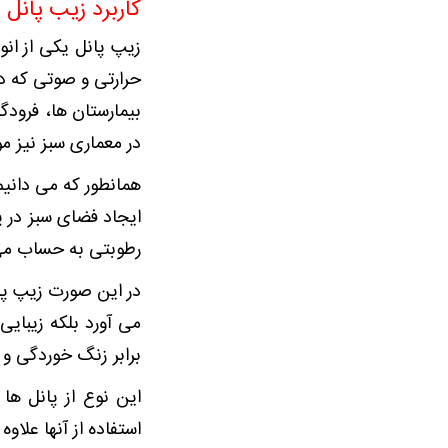
کاربرد زیب پانل
زیپ پانل یکی از ان
حرارتی و صوتی که د
بیمارستان ها، فرودگ
در معماری سبز نیز مو
همانطور که می دانیم
ایجاد فضای سبز در پ
رطوبتی به حساب می 
در این صورت زیپ پانل
می آورد بلکه زیبایی
برابر زنگ خوردگی و 
این نوع از پانل ها
استفاده از آنها علا