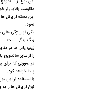
این نوع از ساندویچ 
مقاومت بالایی از خ
این دسته از پانل ها 
نمود.
یکی از ویژگی های من
زنگ زدگی است.
زیپ پانل ها در مقای
را از سایر ساندویچ پ
در صورتی که برای پ
پیدا خواهد کرد.
با استفاده از این ن
نوع از پانل ها را به