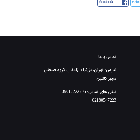
facebook
twitt
تماس با ما
آدرس: تهران، بزرگراه آزادگان، گروه صنعتی
سپهر کانتین
تلفن های تماس: 09012222705 -
02188547223