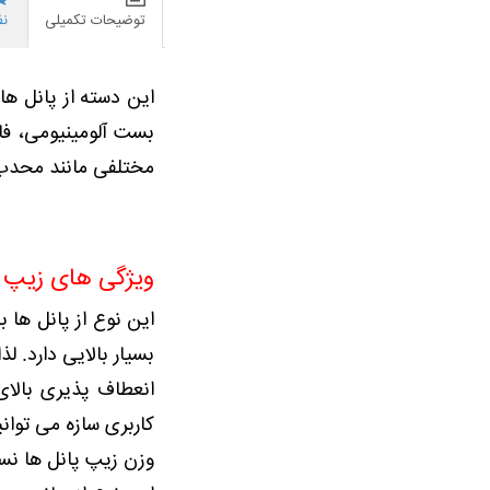
توضیحات تکمیلی
نظ
این دسته از پانل ها 
بست آلومینیومی، فاص
مختلفی مانند محدب،
ویژگی های زیپ پ
این نوع از پانل ها 
بسیار بالایی دارد. ل
انعطاف پذیری بالای
کاربری سازه می توانی
وزن زیپ پانل ها نس