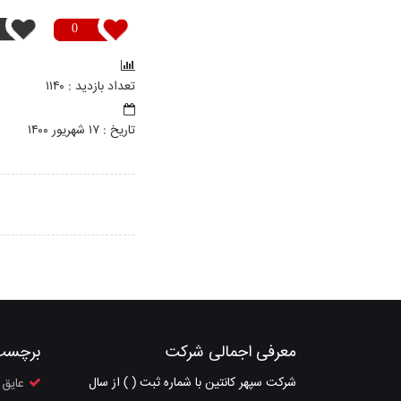
0
تعداد بازدید : ۱۱۴۰
تاريخ : ۱۷ شهريور ۱۴۰۰
معرفی اجمالی شرکت
برچسب
شرکت سپهر کانتین با شماره ثبت ( ) از سال
عایق 