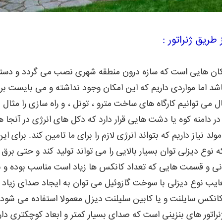
 طریق ژنراتور :
ن هایی است که سازه درون منطقه شهری نصب می گردد و دسترس
اشد اما مواردی داریم که این امکان وجود نداشته و می بایست 
ل می توانیم کارگاه های ساخت مترو ، تونل ، و راه سازی را مثال ب
در دامنه کوه یا دشت هایی قرار دارد که دکل های انرژی در آنجا
ولد نیاز داریم که بتواند انرژی لازم را برای ما تامین کند. برای ا
ه نوع دیزلی توان بسیار بالایی را می تواند تولید کند و حتی برق س
انی و قسمت هایی که تعداد کانکس ها زیاد است مناسب بوده و به ر
عایب نوع دیزلی با سوخت گازوئیل می توان به ایجاد صدای زیاد آن
ز کانکس سایلنت و یا کابین سلیلنت دیزل معمولا استفاده می شود .
راتور های بنزینی است که صدای بسیار کمتر و ابعاد کوچکتری دارن