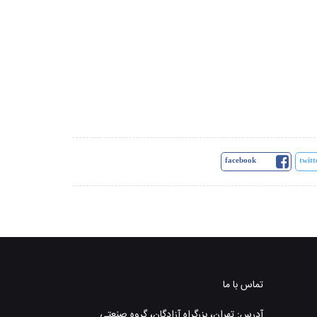
facebook
twitt
تماس با ما
آدرس: تهران، بزرگراه آزادگان، گروه صنعتی