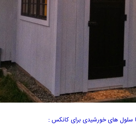
با سلول های خورشیدی برای کانکس :