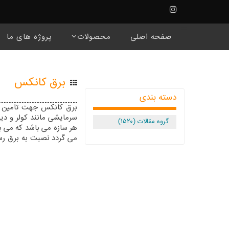
☰
صفحه اصلی
محصولات
پروژه های ما
برق کانکس
دسته بندی
برق کانکس جهت تامین رو
سرمایشی مانند کولر و دیگ
گروه مقالات (۱۵۲۰)
هر سازه می باشد که می 
می گردد نصبت به برق رسا
طریق منابع مختلفی قابل 
را در این بین دارد موضو