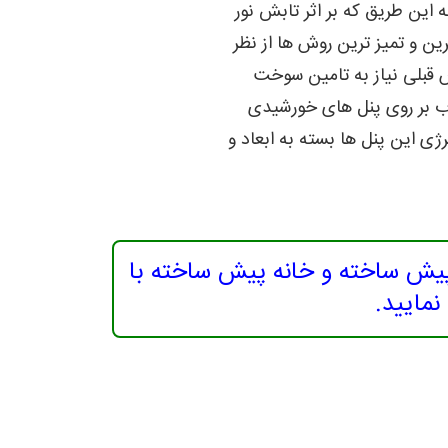
این طریق که بر اثر تابش نور
ن و تمیز ترین روش ها از نظر
ش قبلی نیاز به تامین سوخت
تاب بر روی پنل های خورشیدی
ژی این پنل ها بسته به ابعاد و
پیش ساخته و خانه پیش ساخته با