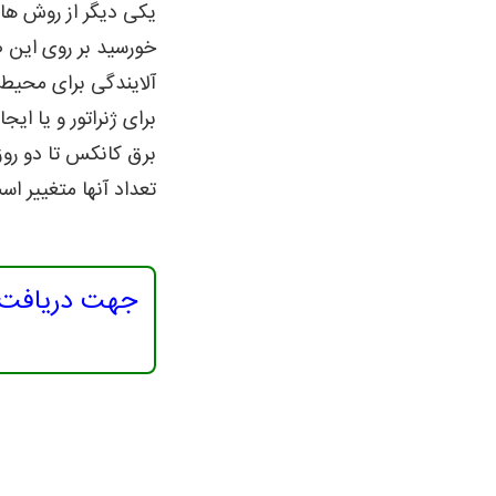
یکی دیگر از روش ه
خورسید بر روی این ص
آلایندگی برای محیط 
برای ژنراتور و یا ا
برق کانکس تا دو روز 
تعداد آنها متغییر اس
جهت دریافت م