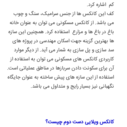
کم اشاره کرد.
می
توان
کف این کانکس ها از جنس سرامیک، سنگ و چوب
مشکلات
کانکس
می باشد. از کانکس مسکونی می توان به عنوان خانه
های
باغ در باغ ها و مزارع استفاده کرد. همچنین این سازه
خود
را
ها بهترین گزینه جهت اسکان مهندسی در پروژه های
برطرف
سد سازی و پل سازی به شمار می آید. از دیگر موارد
نمود.
کاربردی کانکس های مسکونی می توان به استفاده از
آن برای سکونت دادن سربازها در مناطق عملیاتی است.
استفاده از این سازه های پیش ساخته به عنوان جایگاه
نگهبانی نیز بسیار رایج و متداول می باشد.
کانکس ویلایی دست دوم چیست؟