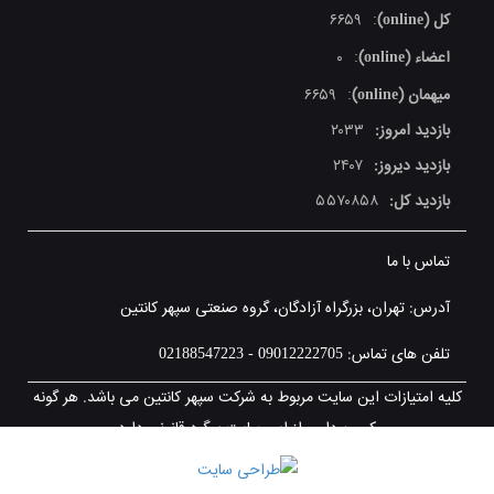
کل (online)
۶۶۵۹
:
اعضاء (online)
۰
:
میهمان (online)
۶۶۵۹
:
بازدید امروز:
۲۰۳۳
بازدید دیروز:
۲۴۰۷
بازدید کل:
۵۵۷۰۸۵۸
تماس با ما
آدرس: تهران، بزرگراه آزادگان، گروه صنعتی سپهر کانتین
تلفن های تماس: 09012222705 - 02188547223
کلیه امتیازات این سایت مربوط به شرکت سپهر کانتین می باشد. هر گونه
کپی برداری از این سایت پیگرد قانونی دارد