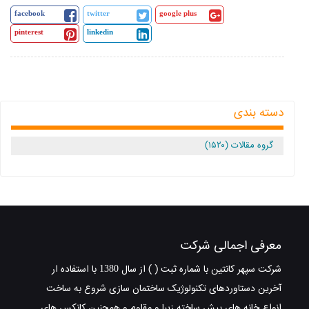
facebook
twitter
google plus
pinterest
linkedin
دسته بندی
گروه مقالات (۱۵۲۰)
معرفی اجمالی شرکت
شرکت سپهر کانتین با شماره ثبت ( ) از سال 1380 با استفاده ار
آخرین دستاوردهای تکنولوژیک ساختمان سازی شروع به ساخت
انواع خانه های پیش ساخته زیبا و مقاوم و همچنین کانکس های