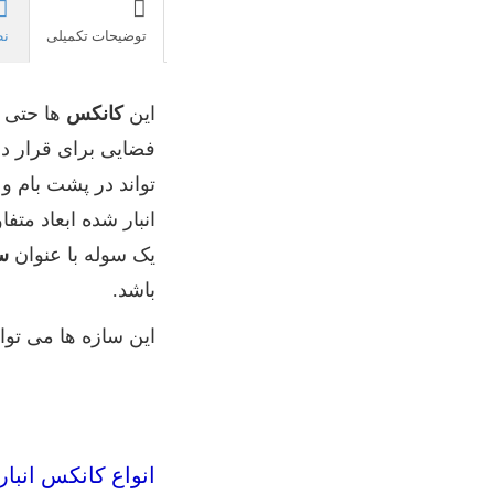
توضیحات تکمیلی
نظ
این
کانکس
ها حتی د
فضایی برای قرار دا
تواند در پشت بام و 
انبار شده ابعاد متفا
یک سوله با عنوان
سو
باشد.
این سازه ها می توا
انواع کانکس انبار