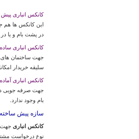
کانکس انباری پیش 
این کانکس ها هم ج
در پشت بام و یا در
کانکس انباری ساده:
جهت ساختمان های مس
سلیقه خریدار امکانا
کانکس انباری آماده:
جهت صرفه جویی در 
بام وجود ندارد.
سازه پیش ساخته ا
کانکس انباری
جهت ک
نوع درخواست مشتری