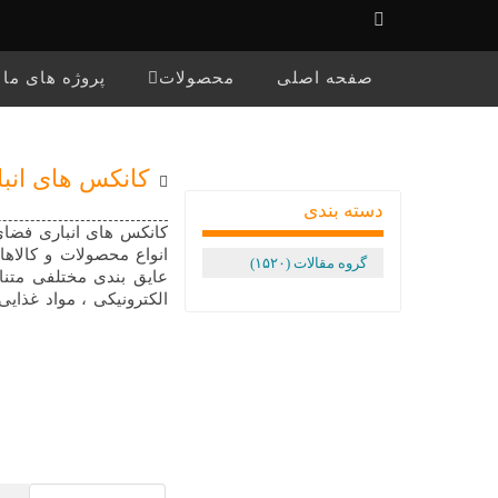
☰
صفحه اصلی
محصولات
پروژه های ما
کانکس های انب
دسته بندی
کانکس های انباری فضای 
انواع محصولات و کالاها
گروه مقالات (۱۵۲۰)
عایق بندی مختلفی متنا
الکترونیکی ، مواد غذایی
دیده می شود.