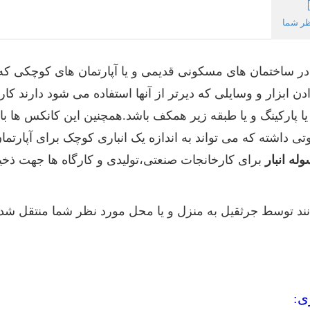
ر شما
ر ساختمان های مسکونی قدیمی و یا آپارتمان های کوچکی که انب
دن ابزار و وسایلی که دیرتر از آنها استفاده می شود دارند ک
یا پارکینگ و یا طبقه زیر همکف باشد.همچنین این کانکس ها با ت
وتی داشته که می تواند به اندازه یک انباری کوچک برای آپارتمان
له انبار
برای کارخانجات صنعتی،تولیدی و کارگاه ها جهت ذخیره
نند توسط جرثقیل به منزل و یا محل مورد نظر شما منتقل شده و
ی: