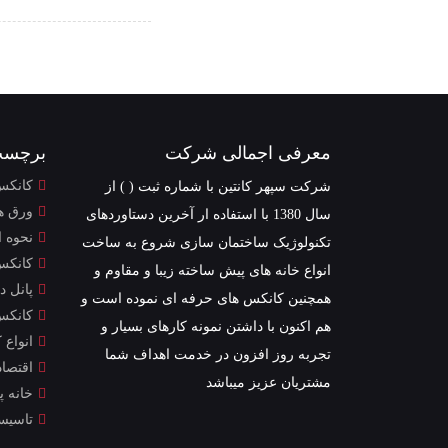
معرفی اجمالی شرکت
برچسب
کانکس
شرکت سپهر کانتین با شماره ثبت ( ) از
ورق‌ ه
سال 1380 با استفاده ار آخرین دستاوردهای
نحوه ا
تکنولوژیک ساختمان سازی شروع به ساخت
کانکس
انواع خانه های پیش ساخته زیبا و مقاوم و
پانل د
همچنین کانکس های حرفه ای نموده است و
کانکس
هم اکنون با داشتن نمونه کارهای بسیار و
انواع 
تجربه روز افزون در خدمت اهداف شما
اقتصاد
مشتریان عزیز میباشد
خانه 
تاسیس