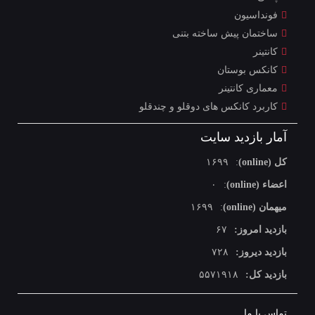
فونداسیون
ساختمان پیش ساخته بتنی
کانتینر
کانکس بوستان
معماری کانتینر
کاربرد کانکس های دوقلو و چندقلو
آمار بازدید سایت
کل (online)
:
۱۶۹۹
اعضاء (online)
:
۰
میهمان (online)
:
۱۶۹۹
بازدید امروز:
۶۷
بازدید دیروز:
۷۲۸
بازدید کل:
۵۵۷۱۹۱۸
تماس با ما