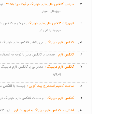
۳ .
طراحی
کانکس
‌های فارم ماینینگ چگونه باید باشد؟ :
تو
عایق‌های صوتی
۴ .
تجهیزات
کانکس
‌های فارم ماینینگ :
در خارج
کانکس
مت
موجود یا شی در
۵ .
کانکس
فارم ماینینگ :
می باشند.
کانکس
فارم ماینینگ ن
۶ .
کانکس
فارم :
چیست یا
کانکس
ماینر با توجه به استفاده 
۷ .
کانکس
فارم ماینینگ :
مخابراتی یا
کانکس
فارم ماینینگ 
پیروی
۸ .
ساخت کانتینر استخراج بیت کوین :
چیست یا
کانکس
مای
۹ .
کانکس
فارم ماینینگ :
و ساخت
کانکس
فارم ماینینگ تی
۱۰ .
آشنایی با
کانکس
فارم ماینینگ و تجهیزات آن :
این
کان