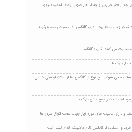
عایق چه از نظر حرارتی و چه از نظر صوتی باشد. اهمیت وجود
 که در زمان بسته ‌بودن درب
کانکس
، در صورت وجود هرگونه
 فعالیت می کنند. کاربرد
کانکس
منابع بزرگ با
ستفاده می شوند. این نوع از
کانکس
ها از استانداردهای خاصی
 وجود آمدند که در واقع منابع بزرگ با
لف و دارای قابلیت های مورد نیاز جهت نصب انواع سرور ها
خرید و استفاده از
کانکس
فارم ماینینگ اقدام کنید. البته