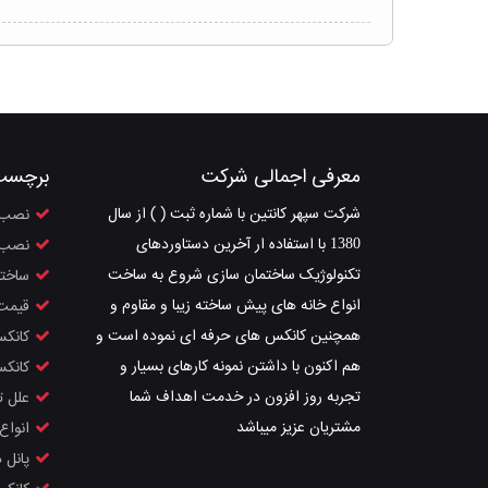
معرفی اجمالی شرکت
برچسب
شرکت سپهر کانتین با شماره ثبت ( ) از سال
نصب 
1380 با استفاده ار آخرین دستاوردهای
نصب 
تکنولوژیک ساختمان سازی شروع به ساخت
ساختم
انواع خانه های پیش ساخته زیبا و مقاوم و
قیمت 
همچنین کانکس های حرفه ای نموده است و
کانکس
هم اکنون با داشتن نمونه کارهای بسیار و
کانکس
تجربه روز افزون در خدمت اهداف شما
علل ت
مشتریان عزیز میباشد
انواع
پانل 