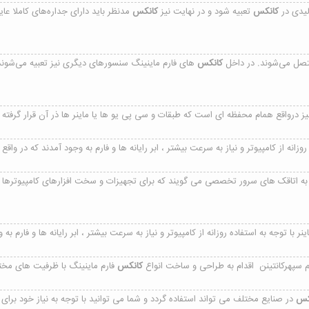
لیدی در
کانکس
تعبیه شود و در نهایت نیز
کانکس
‌ مدنظر باید دارای جداره‌های کاملا 
صل می‌شوند. در داخل
کانکس
‌های فارم ماینینگ سنسورهای دیگری نیز تعبیه می‌شوند
یز درواقع همام محفظه ای است که طبقات و سی پی یو ها یا ماینر ها ذر آن قرار گرفته و
روزانه از کامپیوتر و نیاز به سرعت بیشتر ، ابر رایانه ها و فارم به وجود آمدند که در واقع 
به اتاقک های سرور تخصصی می گویند که برای تجهیزات و سخت افزارهای کامپیوترها ا
نر با توجه به استفاده روزانه از کامپیوتر و نیاز به سرعت بیشتر ، ابر رایانه ها و فارم به
م سپهرکانتینن اقدام به طراحی و ساخت انواع
کانکس
فارم ماینینگ با ظرفیت های مخت
کس
در صنایع مختلف می تواند استفاده گردد و شما می توانید با توجه به نیاز خود برای 