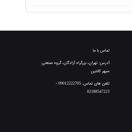
تماس با ما
آدرس: تهران، بزرگراه آزادگان، گروه صنعتی
سپهر کانتین
تلفن های تماس: 09012222705 -
02188547223