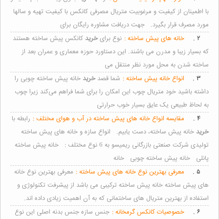
با اطمینان از کیفیت و مرغوبیت متریال مصرفی کانکس با کیفیت تهیه و سالها
مورد مصرف قرار بگیرد. جهت دریافت مشاوره رایگان برای
۲ .
خانه های پیش ساخته :
نوع برای
خرید
کانکس پیش ساخته هستند
که بسیار زیبا و مدرن می باشند. این دستاورد حوزه معماری و عمران بعد از
ساخته شدن به محل مورد نظر منتقل می
۳ .
انواع خانه پیش ساخته :
شما قصد
خرید
خانه پیش ‌ساخته چوبی را
داشته باشید خود متریال چوب این امکان را برای شما فراهم می‌کند زیرا چوب
به لحاظ طبیعی یک عایق بسیار خوب حرارتی
۴ .
مقایسه انواع خانه های پیش ساخته در آب و هوای مختلف :
رابطه با
خرید
خانه پیش ساخته، دست یابیم. انواع سازه و خانه های پیش ساخته
تولیدی شرکت صنعتی بازرگانی ریمیسو به 6 نوع مختلف : خانه پیش ساخته
پانلی خانه پیش ساخته چوبی خانه
۵ .
معرفی بهترین نوع خانه های پیش ساخته :
معرفی بهترین نوع خانه
های پیش ساخته خانه پیش ساخته ترکیبی می‌ باشد از پیشرفت تکنولوژی و
استفاده از بهترین متریال های ساختمانی که به آن اهمیت زیادی داده اند.
۶ .
خصوصیات کانکس گرمخانه :
جنس سازه جنس بدنه اصلی این نوع