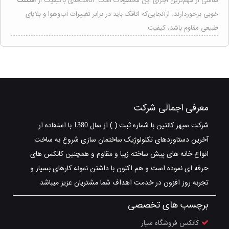
شاسی از مهم‌ترین اجزای این محصولات است. اتاقک‌های باکیفیت از
اسکلت
خوبی برخوردارند. ازآنجایی‌که اتاقک باید در برابر تغییرات آب‌وهوا و بلایای
طبیعی مقاوم باشد، کیفیت
معرفی اجمالی شرکت
شرکت سپهر کانتین با شماره ثبت ( ) از سال 1380 با استفاده ار
آخرین دستاوردهای تکنولوژیک ساختمان سازی شروع به ساخت
انواع خانه های پیش ساخته زیبا و مقاوم و همچنین کانکس های
حرفه ای نموده است و هم اکنون با داشتن نمونه کارهای بسیار و
تجربه روز افزون در خدمت اهداف شما مشتریان عزیز میباشد
برچسب های تخصصی
کانکس فروشگاه سیار