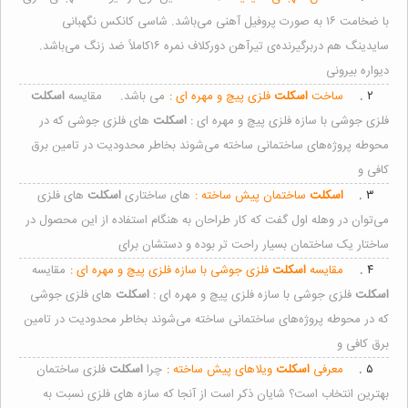
با ضخامت ۱۶ به صورت پروفیل آهنی می‌باشد. شاسی کانکس نگهبانی
سایدینگ هم دربرگیرنده‌ی تیرآهن دورکلاف نمره ۱۶کاملاً ضد زنگ می‌باشد.
دیواره بیرونی
۲ .
ساخت
اسکلت
فلزی پیچ و مهره ای :
می باشد. مقایسه
اسکلت
فلزی جوشی با سازه فلزی پیچ و مهره ای :
اسکلت
های فلزی جوشی که در
محوطه پروژه‌های ساختمانی ساخته می‌شوند بخاطر محدودیت در تامین برق
کافی و
۳ .
اسکلت
ساختمان پیش ساخته :
های ساختاری
اسکلت
های فلزی
می‌توان در وهله اول گفت که کار طراحان به هنگام استفاده از این محصول در
ساختار یک ساختمان بسیار راحت تر بوده و دستشان برای
۴ .
مقایسه
اسکلت
فلزی جوشی با سازه فلزی پیچ و مهره ای :
مقایسه
اسکلت
فلزی جوشی با سازه فلزی پیچ و مهره ای :
اسکلت
های فلزی جوشی
که در محوطه پروژه‌های ساختمانی ساخته می‌شوند بخاطر محدودیت در تامین
برق کافی و
۵ .
معرفی
اسکلت
ویلاهای پیش ساخته :
چرا
اسکلت
فلزی ساختمان
بهترین انتخاب است؟ شایان ذکر است از آنجا که سازه های فلزی نسبت به