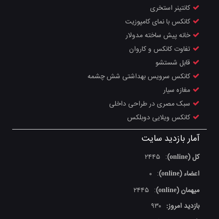
کانتینر استخری
کانکس با نمای کامپوزیت
خانه پیش ساخته مدولار
تفاوت کانکس و کاروان
قابل شستشو
کانکس سرویس بهداشتی شش چشمه
مغازه سیار
سبک مصری در طراحی داخلی
کانکس ویلایی دوبلکس
آمار بازدید سایت
کل (online)
۲۴۴۵
:
اعضاء (online)
۰
:
میهمان (online)
۲۴۴۵
:
بازدید امروز:
۹۳۰