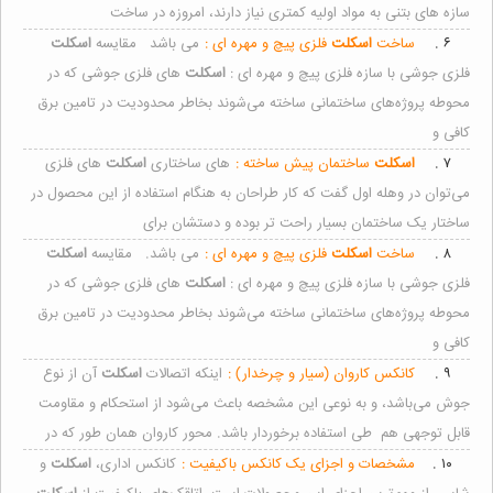
سازه های بتنی به مواد اولیه کمتری نیاز دارند، امروزه در ساخت
۶ .
ساخت
اسکلت
فلزی پیچ و مهره ای :
می باشد مقایسه
اسکلت
فلزی جوشی با سازه فلزی پیچ و مهره ای :
اسکلت
های فلزی جوشی که در
محوطه پروژه‌های ساختمانی ساخته می‌شوند بخاطر محدودیت در تامین برق
کافی و
۷ .
اسکلت
ساختمان پیش ساخته :
های ساختاری
اسکلت
های فلزی
می‌توان در وهله اول گفت که کار طراحان به هنگام استفاده از این محصول در
ساختار یک ساختمان بسیار راحت تر بوده و دستشان برای
۸ .
ساخت
اسکلت
فلزی پیچ و مهره ای :
می باشد. مقایسه
اسکلت
فلزی جوشی با سازه فلزی پیچ و مهره ای :
اسکلت
های فلزی جوشی که در
محوطه پروژه‌های ساختمانی ساخته می‌شوند بخاطر محدودیت در تامین برق
کافی و
۹ .
کانکس کاروان (سیار و چرخدار) :
اینکه اتصالات
اسکلت
آن از نوع
جوش می‌باشد، و به نوعی این مشخصه باعث می‌شود از استحکام و مقاومت
قابل توجهی هم طی استفاده برخوردار باشد. محور کاروان همان طور که در
۱۰ .
مشخصات و اجزای یک کانکس باکیفیت :
کانکس اداری،
اسکلت
و