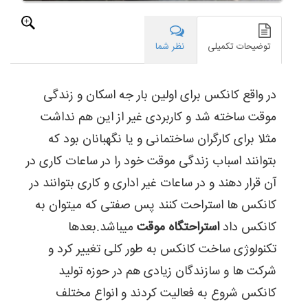
شما
در
هرجایی
توضیحات تکمیلی
نظر شما
که
قدم
بگذارید
در واقع کانکس برای اولین بار جه اسکان و زندگی
میتوانی
یک
موقت ساخته شد و کاربردی غیر از این هم نداشت
کانکس
را
مثلا برای کارگران ساختمانی و یا نگهبانان بود که
ببینید
بتوانند اسباب زندگی موقت خود را در ساعات کاری در
حالا
فرقی
آن قرار دهند و در ساعات غیر اداری و کاری بتوانند در
نمیکند
کانکس ها استراحت کنند پس صفتی که میتوان به
کانکس
روزنامه
کانکس داد
استراحتگاه موقت
میباشد.بعدها
فروشی
باشد
تکنولوژی ساخت کانکس به طور کلی تغییر کرد و
و
شرکت ها و سازندگان زیادی هم در حوزه تولید
یا
اهدا
کانکس شروع به فعالیت کردند و انواع مختلف
خون