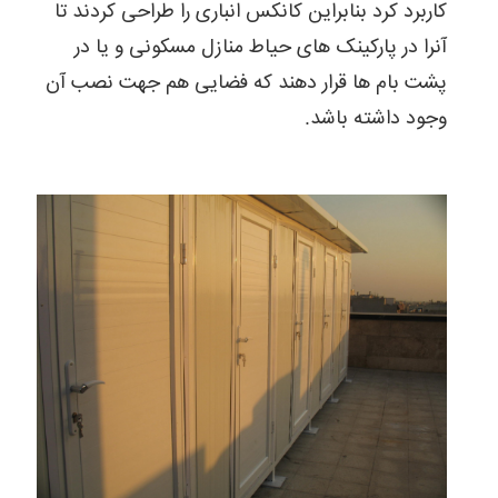
از
کاربرد کرد بنابراین کانکس انباری را طراحی کردند تا
کانکس
آنرا در پارکینک های حیاط منازل مسکونی و یا در
فراگیر
شده
پشت بام ها قرار دهند که فضایی هم جهت نصب آن
است
و
وجود داشته باشد.
یا
اصلا
کانکس
چگونه
ساخته
میشود.