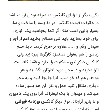
یکی دیگر از مزایای کانکس به صرفه بودن آن میباشد
در حقیقت قیمت کانکس در مقایسه با ساخت و ساز
بسیار پائین است مثلا اگر شما بخواهید یک انباری
برای خود بسازید باید کلی مصالح بخرید اعم از آجر و
سیمان وگچ و ……علاوه بر خرج کردها باید مبلغ
زیادی را هم بعنوان دستمزد کارگرها بپردازید ولی
کانکس دیگر این مشکلات را ندارد و فقط کافیست
آنرا بخرید و در محل مورد نظرتان بگذارید و هر
موقعی هم که خواستید آنرا جابجا کنید و به محل
دیگری منتقل کنید.حمل و نقل آن هم بسیار ساده
میباشد و میتوان با یک لیفتراک آنرا روی یک کامیون
و یا باربر قرارداد. نوع دیگر
کانکس روزنامه فروشی
است که ابتدایی ترین و قدیمی ترین نوع کانکس