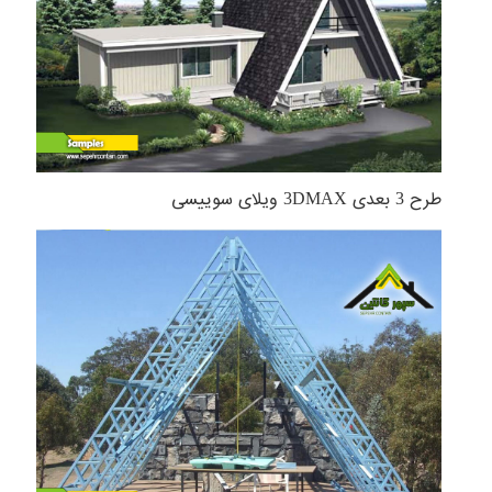
طرح 3 بعدی 3DMAX ویلای سوییسی