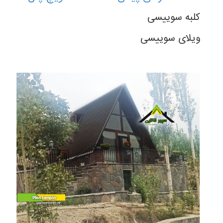
کلبه سوییسی
ویلای سوییسی