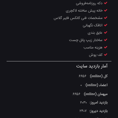
دکه‌ روزنامه‌فروشی
خانه پیش ساخته لاکچری
مشخصات فنی کانکس فايبر گلاس
اتاقک نگهبانی
عایق بندی
ساختار زیپ پانل چست
هزینه مناسب
کف پوش
آمار بازدید سایت
کل (online)
۶۶۵۶
:
اعضاء (online)
۰
:
میهمان (online)
۶۶۵۶
:
بازدید امروز:
۲۰۳۰
بازدید دیروز:
۲۴۰۷