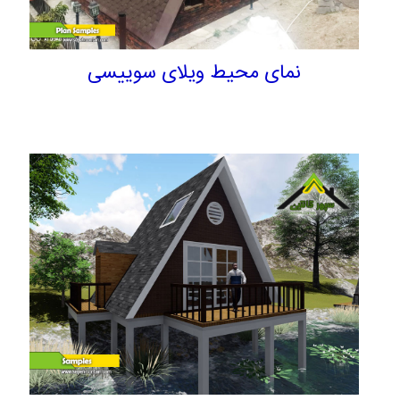
نمای محیط ویلای سوییسی