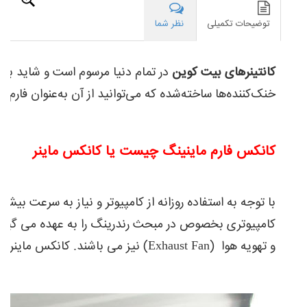
کاهش
توضیحات تکمیلی
نظر شما
داده
و
بهترین
بهره‌وری
کانتینرهای بیت کوین
در تمام دنیا مرسوم است و شاید بتوا
را
خنک‌کننده‌ها ساخته‌شده که می‌توانید از آن به‌عنوان فارم ا
داشته
باشید.
کانکس فارم ماینینگ چیست یا کانکس ماینر
با توجه به استفاده روزانه از کامپیوتر و نیاز به سرعت بیشت
کامپیوتری بخصوص در مبحث رندرینگ را به عهده می گیرند.
و تهویه هوا (Exhaust Fan) نیز می باشند. کانکس ماینر نیز درواقع همام محفظه ای است که طبقات و پردازشگر ها یا ماینر ها در آن قرار گرفته و فعالیت می کنند.