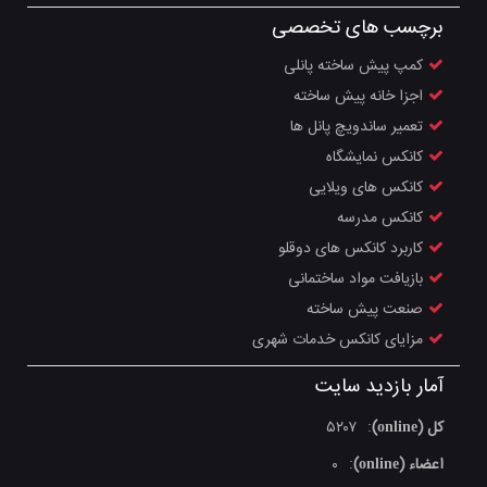
برچسب های تخصصی
کمپ پیش ساخته پانلی
اجزا خانه پیش ساخته
تعمیر ساندویچ پانل ها
کانکس نمایشگاه
کانکس های ویلایی
کانکس مدرسه
کاربرد کانکس های دوقلو
بازیافت مواد ساختمانی
صنعت پیش ساخته
مزایای کانکس خدمات شهری
آمار بازدید سایت
کل (online)
۵۲۰۷
:
اعضاء (online)
۰
: