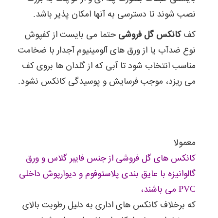
نصب شوند تا دسترسی به آنها امکان پذیر باشد.
کف
کانکس گل فروشی
حتما می بایست از کفپوش
نوع ضدآب یا از ورق های آلومینیوم آجدار با ضخامت
مناسب انتخاب شود تا آبی که از گلدان ها بروی کف
می ریزد، موجب فرسایش و پوسیدگی کانکس نشود.
معمولا
کانکس های گل فروشی از جنس فایبر گلاس و ورق
گالوانیزه با عایق بندی پلاستوفوم و دیوارپوش داخلی
PVC می باشند،
که برخلاف کانکس های اداری به دلیل رطوبت بالای