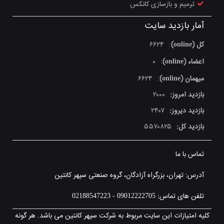
ترمیم و بازسازی کانکس
آمار بازدید سایت
کل (online)
۶۶۲۴
:
اعضاء (online)
۰
:
میهمان (online)
۶۶۲۴
:
بازدید امروز:
۲۰۰۰
بازدید دیروز:
۲۴۰۷
بازدید کل:
۵۵۷۰۸۲۵
تماس با ما
آدرس: تهران، بزرگراه آزادگان، گروه صنعتی سپهر کانتین
تلفن های تماس: 09012222705 - 02188547223
کلیه امتیازات این سایت مربوط به شرکت سپهر کانتین می باشد. هر گونه