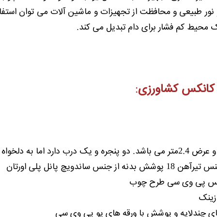
نور طبیعی و محافظت از تجهیزات و ماشین آلات می توان استفاده
یک محیط کم فشار برای دام تبدیل می کند.
کانکس کشاورزی
:
نس ساندویچ پانل پلی اورتان
نس پی وی سی طرح چوب
زینک
ی چندلایه و پوشش با ورقه های یو پی وی سی