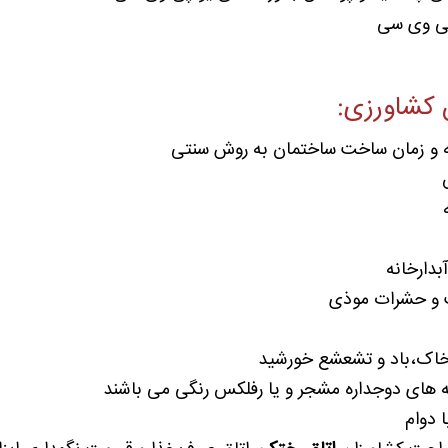
پی وی سی
 کشاورزی:
ه و زمان ساخت ساختمان به روش سنتی
دارخانه
بت و حشرات موذی
و خاک،باد و تشعشع خورشید
های دوجداره مشجر و یا رفلکس رنگی می باشند
 دوام