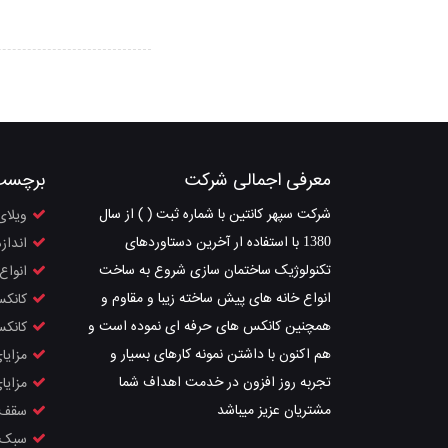
معرفی اجمالی شرکت
برچسب
شرکت سپهر کانتین با شماره ثبت ( ) از سال
ویلای
1380 با استفاده ار آخرین دستاوردهای
انداز
تکنولوژیک ساختمان سازی شروع به ساخت
انواع
انواع خانه های پیش ساخته زیبا و مقاوم و
کانکس
همچنین کانکس های حرفه ای نموده است و
کانکس
هم اکنون با داشتن نمونه کارهای بسیار و
مزایا
تجربه روز افزون در خدمت اهداف شما
مزایا
مشتریان عزیز میباشد
سقف 
سبک 