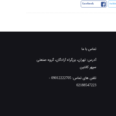
facebook
twitt
تماس با ما
آدرس: تهران، بزرگراه آزادگان، گروه صنعتی
سپهر کانتین
تلفن های تماس: 09012222705 -
02188547223