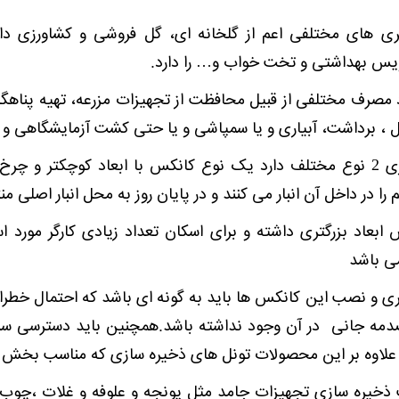
ری های مختلفی اعم از گلخانه ای، گل فروشی و کشاورزی دار
ویس بهداشتی و تخت خواب و… را دارد.
مصرف مختلفی از قبیل محافظت از تجهیزات مزرعه، تهیه پناهگاه
 برداشت، آبیاری و یا سمپاشی و یا حتی کشت آزمایشگاهی و ک
کانکس های کشاورزی 2 نوع مختلف دارد یک نوع کانکس با ابعاد کوچ
 در داخل آن انبار می کنند و در پایان روز به محل انبار اصلی من
ابعاد بزرگتری داشته و برای اسکان تعداد زیادی کارگر مورد اس
ی باشد
ی و نصب این کانکس ها باید به گونه ای باشد که احتمال خطرا
مه جانی در آن وجود نداشته باشد.همچنین باید دسترسی سریع 
. علاوه بر این محصولات تونل های ذخیره سازی که مناسب بخش 
 ذخیره سازی تجهیزات جامد مثل یونجه و علوفه و غلات ،چوب