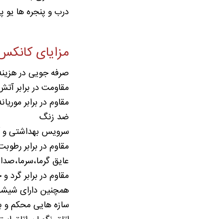
درب و پنجره ها یو 
مزایای کانکس
صرفه جویی در هزین
مقاومت در برابر آتش
مقاوم در برابر موریانه
ضد زنگ
سرویس بهداشتی و آب
مقاوم در برابر رطو
عایق گرما،سرما،صدا
مقاوم در برابر گرد 
همچنین دارای شیشه 
سازه هایی محکم و با