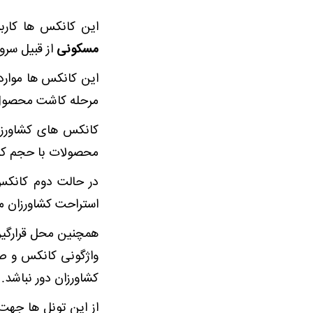
این کانکس ها کارب
مسکونی
از قبیل سر
این کانکس ها موارد 
مرحله کاشت محصول ،
محصولات با حجم کم را
در حالت دوم کانکس 
استراحت کشاورزان م
همچنین محل قرارگیر
واژگونی کانکس و صد
کشاورزان دور نباشد
از این تونل ها جهت