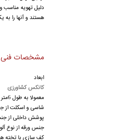
دلیل تهویه مناسب و 
هستند و آنها را به 
مشخصات فنی
ابعاد
کانکس کشاورزی
معمولا به طول 6متر و عرض 2.4متر می باشد. دو پنجره و یک درب دارد اما به دلخواه مشتری قابل سفارش است.
شاسی و اسکلت از جنس تیرآهن 18 پوشش بدنه از ج
پوشش داخلی از ج
جنس ورقه از نوع آلو
کف سازی با تخته ها