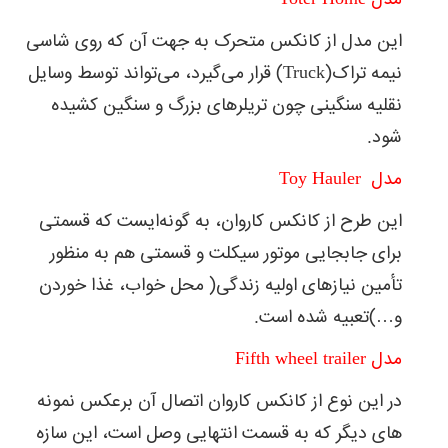
مدل Toter Home
این مدل از کانکس متحرک به جهت آن که روی شاسی
نیمه تراک(Truck) قرار می‌گیرد، می‌تواند توسط وسایل
نقلیه سنگینی چون تریلرهای بزرگ و سنگین کشیده
شود.
مدل Toy Hauler
این طرح از کانکس کاروان، به گونه‌‌ایست که قسمتی
برای جابجایی موتور سیکلت و قسمتی هم به منظور
تأمین نیازهای اولیه زندگی( محل خواب، غذا خوردن
و…)تعبیه شده است.
مدل Fifth wheel trailer
در این نوع از کانکس کاروان اتصال آن برعکس نمونه
های دیگر که به قسمت انتهایی وصل است، این سازه