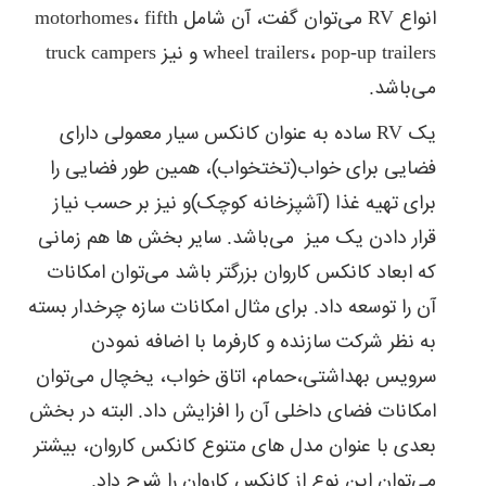
انواع RV می‌توان گفت، آن شامل motorhomes، fifth
wheel trailers، pop-up trailers و نیز truck campers
می‌باشد.
یک RV ساده به عنوان کانکس سیار معمولی دارای
فضایی برای خواب(تختخواب)، همین طور فضایی را
برای تهیه غذا (آشپزخانه کوچک)و نیز بر حسب نیاز
قرار دادن یک میز می‌باشد. سایر بخش ها هم زمانی
که ابعاد کانکس کاروان بزرگتر باشد می‌توان امکانات
آن را توسعه داد. برای مثال امکانات سازه چرخدار بسته
به نظر شرکت سازنده و کارفرما با اضافه نمودن
سرویس بهداشتی،حمام، اتاق خواب، یخچال می‌توان
امکانات فضای داخلی آن را افزایش داد. البته در بخش
بعدی با عنوان مدل های متنوع کانکس کاروان، بیشتر
می‌توان این نوع از کانکس کاروان را شرح داد.