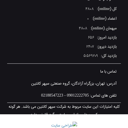
کل (online)
۴۸۰۸
:
اعضاء (online)
۰
:
میهمان (online)
۴۸۰۸
:
بازدید امروز:
۶۵۶
بازدید دیروز:
۲۴۰۷
بازدید کل:
۵۵۶۹۲۰۹
تماس با ما
آدرس: تهران، بزرگراه آزادگان، گروه صنعتی سپهر کانتین
تلفن های تماس: 09012222705 - 02188547223
کلیه امتیازات این سایت مربوط به شرکت سپهر کانتین می باشد. هر گونه
کپی برداری از این سایت پیگرد قانونی دارد