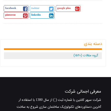
facebook
twitter
google plus
pinterest
linkedin
دسته بندی
گروه مقالات (۱۵۲۰)
معرفی اجمالی شرکت
شرکت سپهر کانتین با شماره ثبت ( ) از سال 1380 با استفاده ار
آخرین دستاوردهای تکنولوژیک ساختمان سازی شروع به ساخت