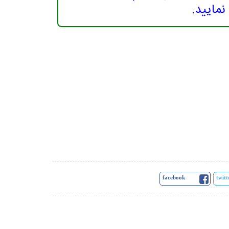
facebook
twitt