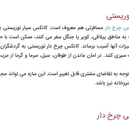
وریستی
س چرخ دار
مسافرتی هم معروف است. کانکس سیار توریستی به
به مناطق ییلاقی، کویر یا جنگل سفر می کنند، ممکن است با ح
یزات آنها آسیب برساند. کانکس چرخ دار توریستی به گردشگران ا
سپری کنند. در امان ماندن از طوفان، سیل، سرما و گرما از مز
 توجه به تقاضای مشتری قابل تغییر است. این سازه می تواند م
پزخانه نیز باشد.
ی چرخ دار