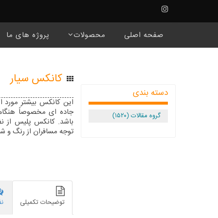
☰
صفحه اصلی
محصولات
پروژه های ما
کانکس سیار
دسته بندی
این کانکس بیشتر مورد ا
جاده ای مخصوصاً هنگام 
گروه مقالات (۱۵۲۰)
باشد. کانکس پلیس از نظر
توجه مسافران از رنگ و 
توضیحات تکمیلی
نظ