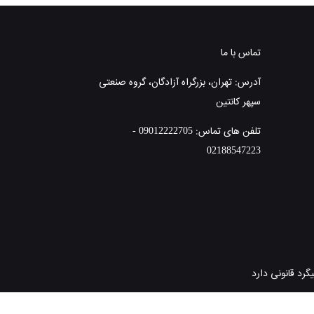
تماس با ما
آدرس: تهران، بزرگراه آزادگان، گروه صنعتی
سپهر کانتین
تلفن های تماس: 09012222705 -
02188547223
گرد قانونی دارد