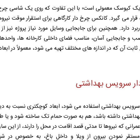
ه یک کیوسک معمولی است؛ با این تفاوت که روی یک شاسی چرخ دار
 قرار می گیرد. کانکس چرخ دار کارگاهی برای استقرار موقت نیرو
برد دارد. همچنین برای جابجایی وسایل مورد نیاز پروژه نیز 
صب و جابجایی آسان، مناسب فضای داخلی کارخانه ها، واحدها
که در اندازه های مختلف تهیه می شود، معمولاً در ابعاد 6.24 ساخته شده و بزرگتر نیست
ار سرویس بهداشتی
 سرویس بهداشتی استفاده می شود، ابعاد کوچکتری نسبت به دیگ
هداشتی داشته باشد، هم به صورت حمام تک ساخته شود و یا 
مرانی که نیروها تا مدتی قصد اقامت در محل را دارند، از این ساز
ستقر نمودن بیرون از ویلا و داخل باغ، به خصوص در شه