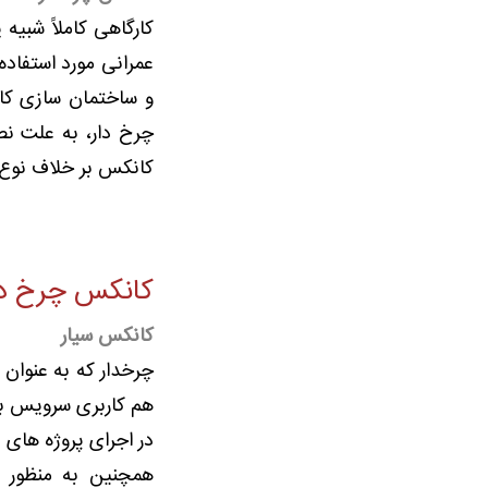
کارگاهی کاملاً شبی
عمرانی مورد استفاده
و ساختمان سازی کار
چرخ دار، به علت ن
کانکس بر خلاف نوع ثابت آن 
کانکس چرخ د
کانکس سیار
چرخدار که به عنوان
هم کاربری سرویس ب
در اجرای پروژه های ع
همچنین به منظور م