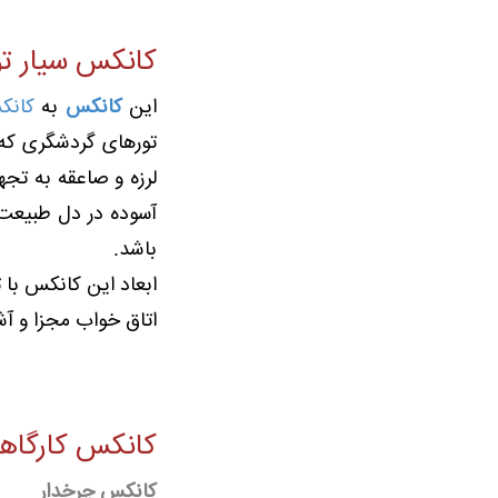
کانکس سیار ت
این
کانکس
به
کانک
تورهای گردشگری که 
لرزه و صاعقه به تجه
آسوده در دل طبیعت 
باشد.
ابعاد این کانکس با
اتاق خواب مجزا و آش
کانکس کارگاه
کانکس چرخدار