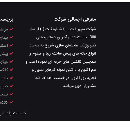
معرفی اجمالی شرکت
برچسب
شرکت سپهر کانتین با شماره ثبت ( ) از سال
مزایا
1380 با استفاده ار آخرین دستاوردهای
بیمار
تکنولوژیک ساختمان سازی شروع به ساخت
اسکان
انواع خانه های پیش ساخته زیبا و مقاوم و
پیش 
همچنین کانکس های حرفه ای نموده است و
ویلای
هم اکنون با داشتن نمونه کارهای بسیار و
کانکس
تجربه روز افزون در خدمت اهداف شما
طاق ه
مشتریان عزیز میباشد
دیوار
نصب 
کانکس
کلیه امتیازات ای