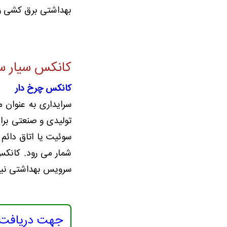
بهداشتی برق کشی و 
کانکس سیار س
کانکس چرخ دار
سرایداری به عنوان م
تولیدی و صنعتی برا
سوئیت یا اتاق دائم
شمار می رود. کانکس
سرویس بهداشتی نیز ا
جهت دریافت م