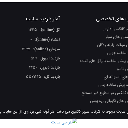
 های تخصصی
آمار بازدید سایت
ی کانکس اداری
کل (online)
۱۴۳۵
:
ستان های سیار
اعضاء (online)
۰
:
 موقت زلزله زدگان
میهمان (online)
۱۴۳۵
:
ساخته چوبی
بازدید امروز:
۵۴۹
 پیش ساخته با پانل های آماده
بازدید دیروز:
۲۲۵۰
 تاشو
بازدید کل:
۵۵۷۱۶۶۵
اي استوانه اي
ه پیش ساخته بتنی
کانکس در سطوح غیر مسطح
 های نگهبانی زره پوش
ن سایت مربوط به شرکت سپهر کانتین می باشد. هر گونه کپی برداری از این سایت پی