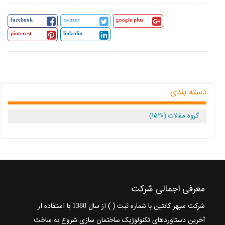
facebook
twitter
google plus
pinterest
linkedin
دسته بندی
گروه مقالات (۱۵۲۰)
معرفی اجمالی شرکت
شرکت سپهر کانتین با شماره ثبت ( ) از سال 1380 با استفاده ار
آخرین دستاوردهای تکنولوژیک ساختمان سازی شروع به ساخت