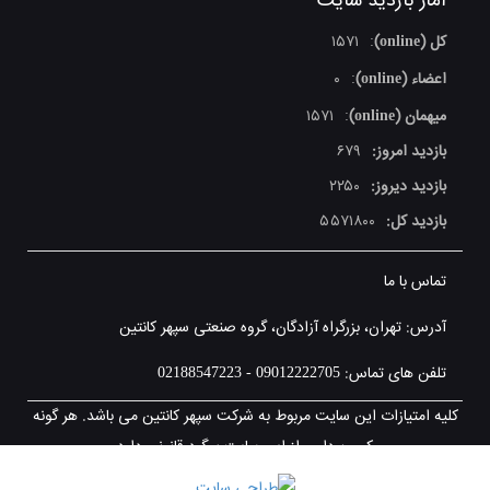
آمار بازدید سایت
کل (online)
۱۵۷۱
:
اعضاء (online)
۰
:
میهمان (online)
۱۵۷۱
:
بازدید امروز:
۶۷۹
بازدید دیروز:
۲۲۵۰
بازدید کل:
۵۵۷۱۸۰۰
تماس با ما
آدرس: تهران، بزرگراه آزادگان، گروه صنعتی سپهر کانتین
تلفن های تماس: 09012222705 - 02188547223
کلیه امتیازات این سایت مربوط به شرکت سپهر کانتین می باشد. هر گونه
کپی برداری از این سایت پیگرد قانونی دارد