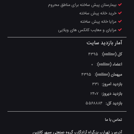
بیمارستان پیش ساخته برای مناطق محروم
خرید خانه پیش ساخته
مزایا خانه پیش ساخته
مزایای و معایب کانکس‌ های ویلایی
آمار بازدید سایت
کل (online)
۴۳۹۵
:
اعضاء (online)
۰
:
میهمان (online)
۴۳۹۵
:
بازدید امروز:
۳۳۱
بازدید دیروز:
۲۴۰۷
بازدید کل:
۵۵۶۸۸۸۴
تماس با ما
آدرس: تهران، بزرگراه آزادگان، گروه صنعتی سپهر کانتین