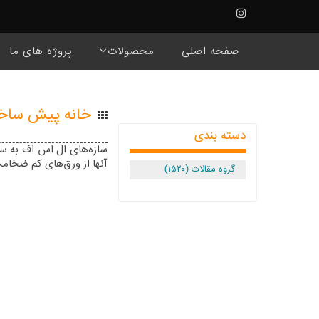
☰
صفحه اصلی
محصولات
پروژه های ما
خانه پیش ساخ
دسته بندی
سازه‌های ال اس اف به س
آنها از ورق‌های کم ضخامت
گروه مقالات (۱۵۲۰)