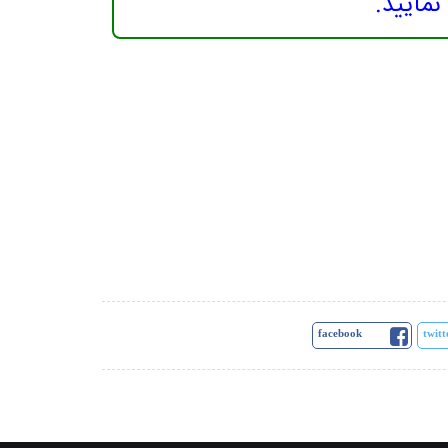
facebook
twitt