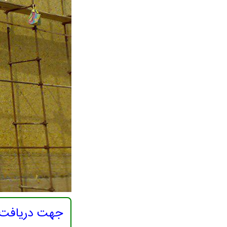
جهت دریافت م