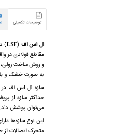
توضیحات تکمیلی
نظ
‏ال اس اف
(
LSF
) د
مقاطع فولادی در وا
و روش ساخت رولی، ن
به صورت خشک و با اس
سازه ‏ال اس اف در
حداکثر سازه از پرو
می‌توان پوشش داد. 
این نوع سازه‌ها دار
متحرک اتصالات از طر