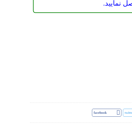
facebook
twitt