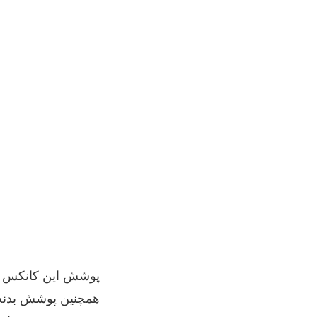
پوشش این کانکس هم
همچنین پوشش بدنه ب