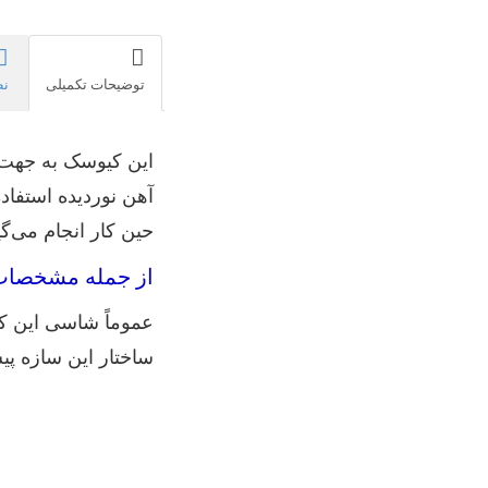
توضیحات تکمیلی
نظ
این کیوسک به جهت 
آهن نوردیده استفا
حین کار انجام می‌گ
از جمله مشخصات 
عموماً شاسی این کیوس
ساختار این سازه پیش ساخته با ضخامتی در 