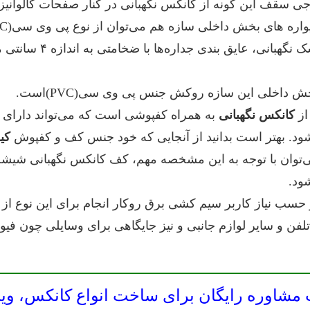
قف این گونه از کانکس نگهبانی در کنار صفحات گالوانیز
 های بخش داخلی سازه هم می‌توان از نوع پی وی سی(PVC) استفاده نمود.
در این مدل از کیوسک 
داخلی این سازه روکش جنس پی وی سی(PVC)است.
از
کانکس نگهبانی
به همراه کفپوشی است که می‌تواند دارای ط
د. بهتر است بدانید از آنجایی که خود جنس کف و کفپوش
کی
‌توان با توجه به این مشخصه مهم، کف کانکس نگهبانی شیشه
ود.
 حسب نیاز کاربر سیم کشی برق روکار انجام برای این نوع از ک
 و سایر لوازم جانبی و نیز جایگاهی برای وسایلی چون فیوز می
مشاوره رایگان برای ساخت انواع کانکس، ویل