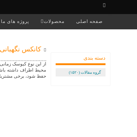
☰
صفحه اصلی
محصولات
پروژه های ما
کانکس نگهبانی
دسته بندی
از این نوع کیوسک زمانی 
محیط اطراف داشته باشن
گروه مقالات (۱۵۲۰)
حفظ شود، برخی مشتریان 