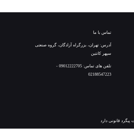
تماس با ما
آدرس: تهران، بزرگراه آزادگان، گروه صنعتی
سپهر کانتین
تلفن های تماس: 09012222705 -
02188547223
پیگرد قانونی دارد