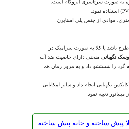
ه به صورت سرتاسری ایزوگام است.
نگهبانی، عایق بندی جداره‌ها با ضخامتی به اندازه ۴ سانتی متری، موادی از جنس پلی استایرن
رح ‌باشد یا کلا به صورت سرامیک در
وسک نگهبانی
منحنی دارای خاصیت ضد آب
 گرد را شستشو داد و به مرور زمان هم
انکس نگهبانی انجام داد و سایر امکاناتی
نیاتور تعبیه نمود.
ا پیش ساخته و خانه پیش ساخته