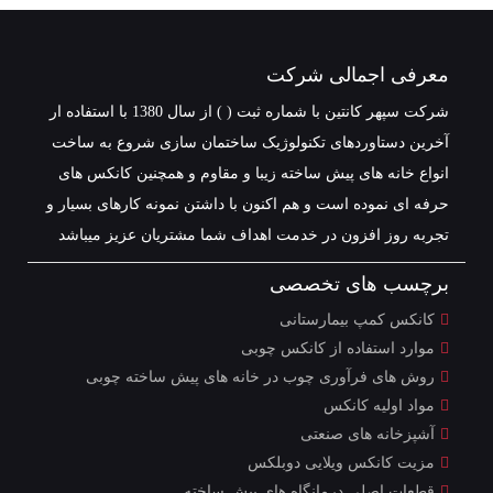
معرفی اجمالی شرکت
شرکت سپهر کانتین با شماره ثبت ( ) از سال 1380 با استفاده ار
آخرین دستاوردهای تکنولوژیک ساختمان سازی شروع به ساخت
انواع خانه های پیش ساخته زیبا و مقاوم و همچنین کانکس های
حرفه ای نموده است و هم اکنون با داشتن نمونه کارهای بسیار و
تجربه روز افزون در خدمت اهداف شما مشتریان عزیز میباشد
برچسب های تخصصی
کانکس کمپ بیمارستانی
موارد استفاده از کانکس چوبی
روش های فرآوری چوب در خانه های پیش ساخته چوبی
مواد اولیه کانکس
آشپزخانه های صنعتی
مزیت کانکس ویلایی دوبلکس
قطعات اصلی درمانگاه های پیش ساخته