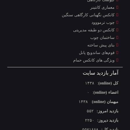
معماری کانتینر
کانکس نگهبانی کارگاهی سنگین
چوب ترمووود
کانکس دو طبقه مدیریتی
ساختمان چوب
بنای پیش ساخته
فوم‌های ساندویچ پانل
ویژگی های کانکس حمام
آمار بازدید سایت
کل (online)
:
۱۴۳۸
اعضاء (online)
:
۰
میهمان (online)
:
۱۴۳۸
بازدید امروز:
۵۵۲
بازدید دیروز:
۲۲۵۰
بازدید کل:
۵۵۷۱۶۶۸