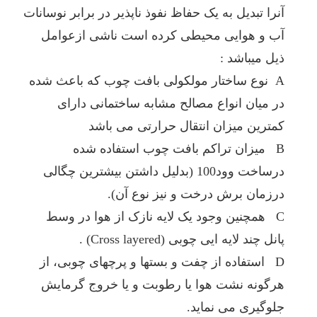
آنرا تبدیل به یک حفاظ نفوذ ناپذیر در برابر نوسانات
آب و هوایی محیطی کرده است ناشی ازعوامل
ذیل میباشد :
A نوع ساختار مولکولی بافت چوب که باعث شده
در میان انواع مصالح مشابه ساختمانی دارای
کمترین میزان انتقال حرارتی می باشد
B میزان تراکم بافت چوب استفاده شده
درساخت وود100 (بدلیل داشتن بیشترین چگالی
درزمان برش درخت و نیز نوع آن).
C همچنین وجود یک لایه نازک از هوا در وسط
پانل چند لایه ایی چوبی (Cross layered) .
D استفاده از چفت و بستها و پرچهای چوبی، از
هرگونه نشت هوا یا رطوبت و یا خروج گرمایش
جلوگیری می نماید.