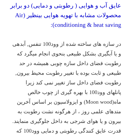
عایق آب و هوایی ( رطوبتی و دمایی) دو برابر
محصولات مشابه با تهویه هوایی بینظیر (Air
conditioning & heat saving):
در سازه های ساخته شده از وود100 تنفس, آبدهی
و یا آبگیری بشکل طبیعی بنحوی انجام میگرد که
رطوبت فضای داخل سازه چوبی همیشه در حد
طبیعی و ثابت بوده با تغییر رطوبت محیط بیرون,
رطوبت فضای داخل ساز تغییر نمی کند زیرا
پانلهای وود100 با بهره گیری از چوب خالص
ماه(Moon wood) و ایزولاسیون بر اساس آخرین
متدهای علمی روز ، از هرگونه نشت رطوبت به
بیرون و یا هوای شرجی به داخل جلوگیری منمایند.
قدرت عایق کنندگی رطوبتی و دمایی وود100 که