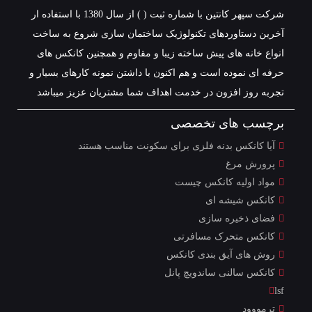
شرکت سپهر کانتین با شماره ثبت ( ) از سال 1380 با استفاده ار
آخرین دستاوردهای تکنولوژیک ساختمان سازی شروع به ساخت
انواع خانه های پیش ساخته زیبا و مقاوم و همچنین کانکس های
حرفه ای نموده است و هم اکنون با داشتن نمونه کارهای بسیار و
تجربه روز افزون در خدمت اهداف شما مشتریان عزیز میباشد
برچسب های تخصصی
آیا کانکس بدنه فلزی برای سکونت مناسب هستند
پرورش مرغ
مواد اولیه کانکس چیست
کانکس شیشه ای
فضای ذخیره سازی
کانکس متحرک مسافرتی
روش های آیق بندی کانکس
کانکس سالنی ساندویچ پانل
lsf
ترمووود